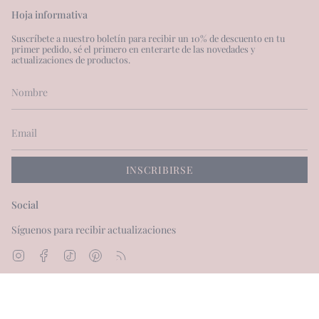
Hoja informativa
Suscríbete a nuestro boletín para recibir un 10% de descuento en tu
primer pedido, sé el primero en enterarte de las novedades y
actualizaciones de productos.
INSCRIBIRSE
Social
Síguenos para recibir actualizaciones
Instagram
Facebook
TikTok
Pinterest
Feed
Moneda
GBP £