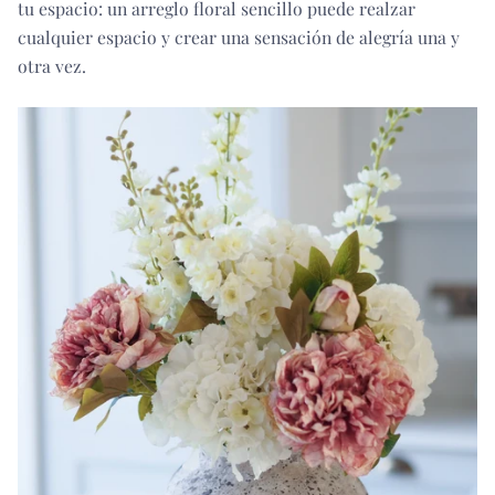
tu espacio: un arreglo floral sencillo puede realzar
cualquier espacio y crear una sensación de alegría una y
otra vez.