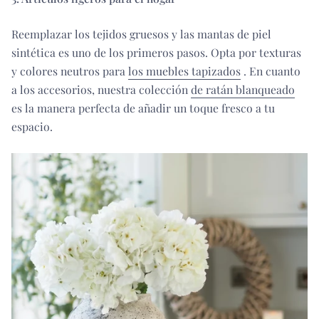
Reemplazar los tejidos gruesos y las mantas de piel
sintética es uno de los primeros pasos. Opta por texturas
y colores neutros para
los muebles tapizados
. En cuanto
a los accesorios, nuestra colección
de ratán blanqueado
es la manera perfecta de añadir un toque fresco a tu
espacio.