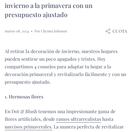
invierno a la primavera con un
presupuesto ajustado
CUOTA
marzo 08, 2024
Por Chynna Johnson
Al retirar la decoración de invierno, nuestros hogares
pueden sentirse un poco apagados y tristes. Hoy
compartimos 4 consejos para adaptar tu hogar a la
decoración primaveral y revitalizarlo fácilmente y con un
presupuesto ajustado.
1.
Hermosas flores
En Dot & Blush tenemos una impresionante gama de
flores artificiales, desde
ramos ultrarrealistas
hasta
narcisos primaverales.
La manera perfecta de revitalizar