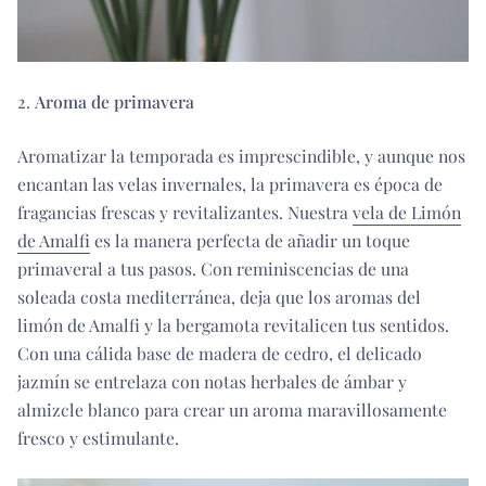
2.
Aroma de primavera
Aromatizar la temporada es imprescindible, y aunque nos
encantan las velas invernales, la primavera es época de
fragancias frescas y revitalizantes. Nuestra
vela de Limón
de Amalfi
es la manera perfecta de añadir un toque
primaveral a tus pasos. Con reminiscencias de una
soleada costa mediterránea, deja que los aromas del
limón de Amalfi y la bergamota revitalicen tus sentidos.
Con una cálida base de madera de cedro, el delicado
jazmín se entrelaza con notas herbales de ámbar y
almizcle blanco para crear un aroma maravillosamente
fresco y estimulante.