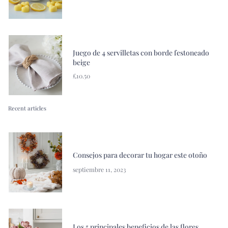
Juego de 4 servilletas con borde festoneado
beige
£10.50
Recent articles
Consejos para decorar tu hogar este otoño
septiembre 11, 2023
Los 5 principales beneficios de las flores