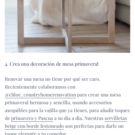
4. Crea una decoración de mesa primaveral
Renovar una mesa no tiene por qué ser caro.
Recientemente colaboramos con
@chloe_countryhomerenovation
para crear una mesa
primaveral hermosa y sencilla, usando accesorios
asequibles para la vajilla que ya tienes, para añadir toques
de
primavera y Pascua
a su día a día. Nuestras
servilletas
beige con borde festoneado
son perfectas para darle un
toque elegante a tu comedor.