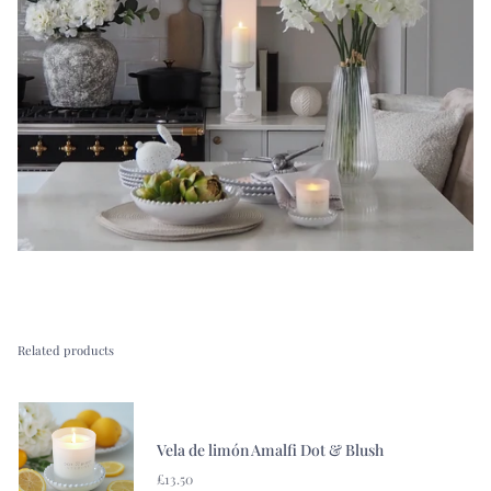
Related products
Vela de limón Amalfi Dot & Blush
£13.50